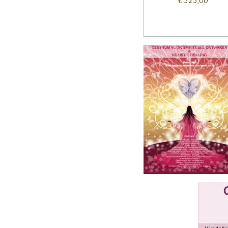
€ 525,00