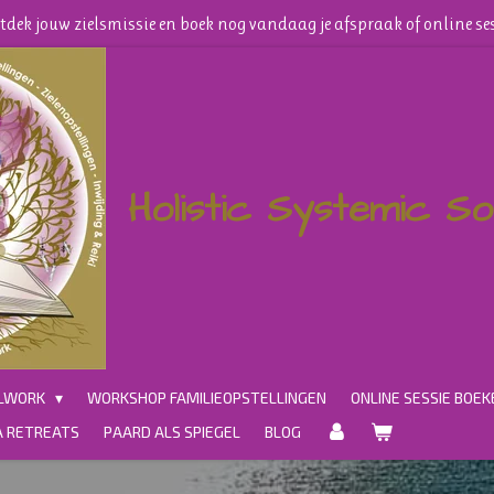
dek jouw zielsmissie en boek nog vandaag je afspraak of online se
Holistic Systemic S
ULWORK
WORKSHOP FAMILIEOPSTELLINGEN
ONLINE SESSIE BOEK
 RETREATS
PAARD ALS SPIEGEL
BLOG