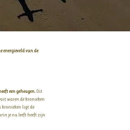
e energieveld van de
heeft een geheugen.
Dit
Ooit waren de kronieken
a kronieken ligt de
n je nu leeft heeft zijn