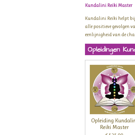
Kundalini Reiki Master
Kundalini Reiki helpt b
alle positieve gevolgen 
eenlijnigheid van de chak
Opleidingen Kun
Opleiding Kundali
Reiki Master