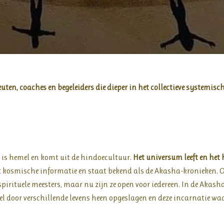
ten, coaches en begeleiders die dieper in het collectieve systemisch
 is hemel en komt uit de hindoecultuur.
Het universum leeft en het 
at kosmische informatie en staat bekend als de Akasha-kronieken. 
spirituele meesters, maar nu zijn ze open voor iedereen. In de Akash
l door verschillende levens heen opgeslagen en deze incarnatie waari