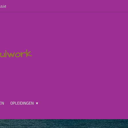
ssie
oulwork
EN
OPLEIDINGEN