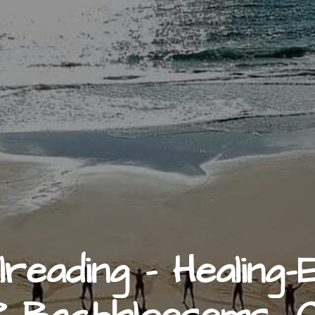
lreading - Healing-