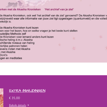
EXTRA INWIJDINGEN
€ 35,00
Bekijk details