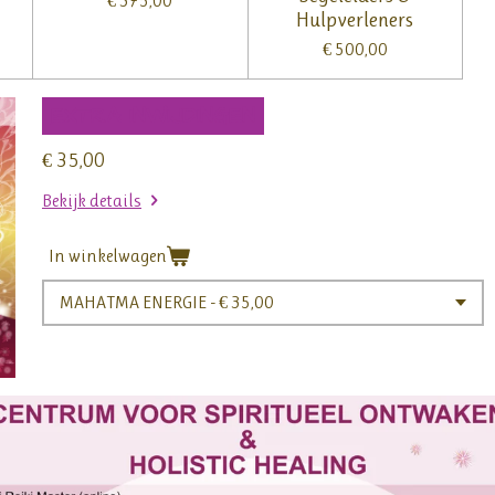
€ 375,00
Hulpverleners
€ 500,00
EXTRA INWIJDINGEN
€ 35,00
Bekijk details
In winkelwagen