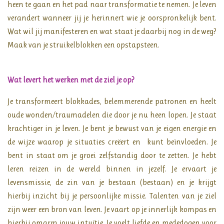
heen te gaan en het pad naar transformatie te nemen. Je leven
verandert wanneer jij je herinnert wie je oorspronkelijk bent.
Wat wil jij manifesteren en wat staat je daarbij nog in de weg?
Maak van je struikelblokken een opstapsteen.
Wat levert het werken met de ziel je op?
Je transformeert blokkades, belemmerende patronen en heelt
oude wonden/traumadelen die door je nu heen lopen. Je staat
krachtiger in je leven. Je bent je bewust van je eigen energie en
de wijze waarop je situaties creëert en kunt beïnvloeden. Je
bent in staat om je groei zelfstandig door te zetten. Je hebt
leren reizen in de wereld binnen in jezelf. Je ervaart je
levensmissie, de zin van je bestaan (bestaan) en je krijgt
hierbij inzicht bij je persoonlijke missie. Talenten van je ziel
zijn weer een bron van leven. Je vaart op je innerlijk kompas en
hierbij omarm jouw intuïtie. Je voelt liefde en mededogen voor