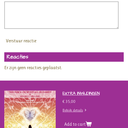
Verstuur reactie
Reacties
Er zijn geen reacties geplaatst.
EXTRA INWIJDINGEN
€ 35,00
Bekijk details
Add to cart