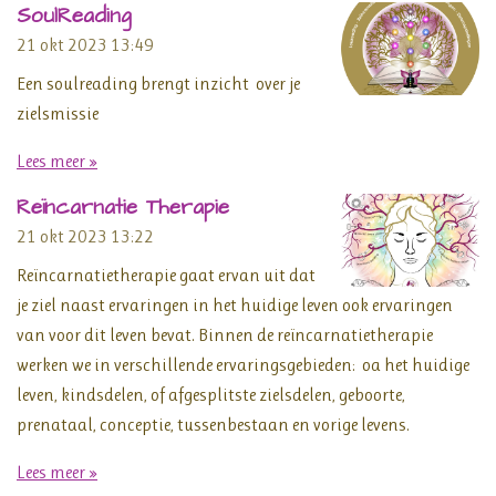
SoulReading
21 okt 2023
13:49
Een soulreading brengt inzicht over je
zielsmissie
Lees meer »
Reïncarnatie Therapie
21 okt 2023
13:22
Reïncarnatietherapie gaat ervan uit dat
je ziel naast ervaringen in het huidige leven ook ervaringen
van voor dit leven bevat. Binnen de reïncarnatietherapie
werken we in verschillende ervaringsgebieden: oa het huidige
leven, kindsdelen, of afgesplitste zielsdelen, geboorte,
prenataal, conceptie, tussenbestaan en vorige levens.
Lees meer »