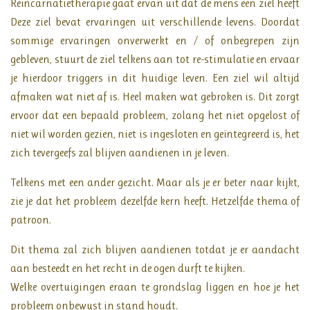
Reïncarnatietherapie gaat ervan uit dat de mens een ziel heeft
Deze ziel bevat ervaringen uit verschillende levens. Doordat
sommige ervaringen onverwerkt en / of onbegrepen zijn
gebleven, stuurt de ziel telkens aan tot re-stimulatie en ervaar
je hierdoor triggers in dit huidige leven. Een ziel wil altijd
afmaken wat niet af is. Heel maken wat gebroken is. Dit zorgt
ervoor dat een bepaald probleem, zolang het niet opgelost of
niet wil worden gezien, niet is ingesloten en geïntegreerd is, het
zich tevergeefs zal blijven aandienen in je leven.
Telkens met een ander gezicht. Maar als je er beter naar kijkt,
zie je dat het probleem dezelfde kern heeft. Hetzelfde thema of
patroon.
Dit thema zal zich blijven aandienen totdat je er aandacht
aan besteedt en het recht in de ogen durft te kijken.
Welke overtuigingen eraan te grondslag liggen en hoe je het
probleem onbewust in stand houdt.