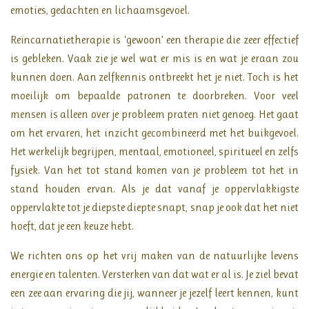
emoties, gedachten en lichaamsgevoel.
Reïncarnatietherapie is ‘gewoon’ een therapie die zeer effectief
is gebleken. Vaak zie je wel wat er mis is en wat je eraan zou
kunnen doen. Aan zelfkennis ontbreekt het je niet. Toch is het
moeilijk om bepaalde patronen te doorbreken. Voor veel
mensen is alleen over je probleem praten niet genoeg. Het gaat
om het ervaren, het inzicht gecombineerd met het buikgevoel.
Het werkelijk begrijpen, mentaal, emotioneel, spiritueel en zelfs
fysiek. Van het tot stand komen van je probleem tot het in
stand houden ervan. Als je dat vanaf je oppervlakkigste
oppervlakte tot je diepste diepte snapt, snap je ook dat het niet
hoeft, dat je een keuze hebt.
We richten ons op het vrij maken van de natuurlijke levens
energie en talenten. Versterken van dat wat er al is. Je ziel bevat
een zee aan ervaring die jij, wanneer je jezelf leert kennen, kunt