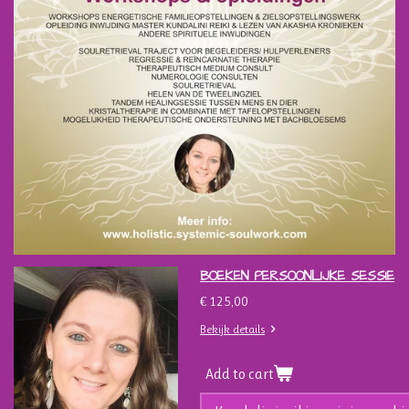
BOEKEN PERSOONLIJKE SESSIE
€ 125,00
Bekijk details
Add to cart